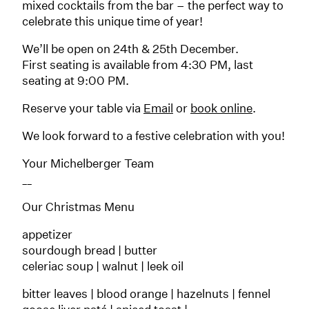
mixed cocktails from the bar – the perfect way to
celebrate this unique time of year!
We’ll be open on 24th & 25th December.
First seating is available from 4:30 PM, last
seating at 9:00 PM.
Reserve your table via
Email
or
book online
.
We look forward to a festive celebration with you!
Your Michelberger Team
__
Our Christmas Menu
appetizer
sourdough bread | butter
celeriac soup | walnut | leek oil
bitter leaves | blood orange | hazelnuts | fennel