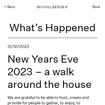
Back
MICHELBERGER
Book
What’s Happened
31/12/2023
New Years Eve
2023 – a walk
around the house
We are grateful to be able to host, create and
provide for people to gather, to enjoy, to