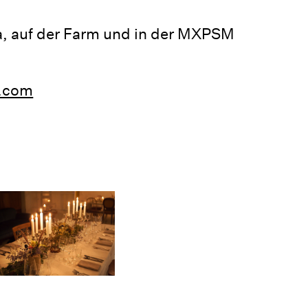
a, auf der Farm und in der MXPSM
l.com