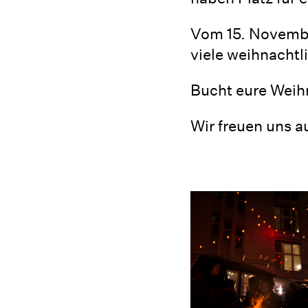
Vom 15. Novembe
viele weihnachtl
Bucht eure Weih
Wir freuen uns a