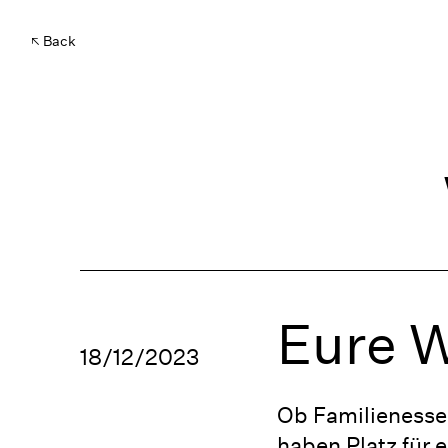
Back
Eure W
18/12/2023
Ob Familienessen
haben Platz für 