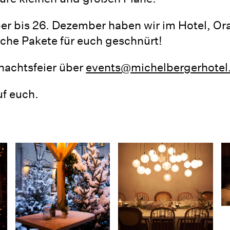
r bis 26. Dezember haben wir im Hotel, Or
iche Pakete für euch geschnürt!
nachtsfeier über
events@michelbergerhote
uf euch.