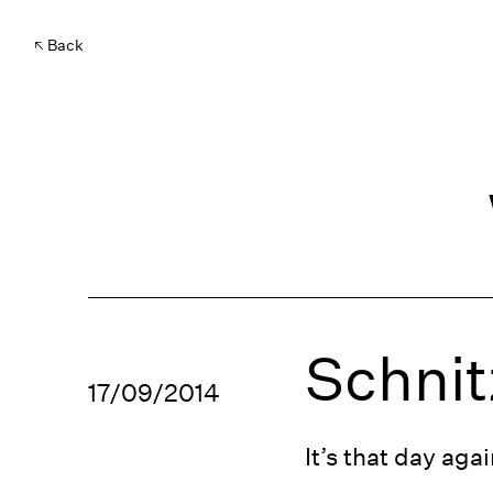
Back
Schnit
17/09/2014
It’s that day aga