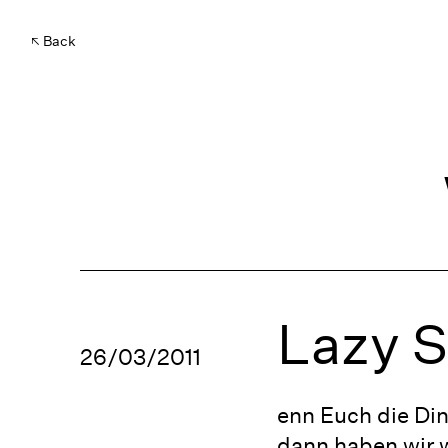
Back
Lazy S
26/03/2011
enn Euch die Di
dann haben wir 