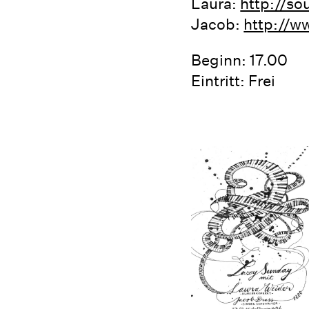
Laura:
http://s
Jacob:
http://w
Beginn: 17.00
Eintritt: Frei