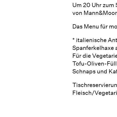
Um 20 Uhr zum 
von Mann&Moon
Das Menu für mo
* italienische A
Spanferkelhaxe 
Für die Vegetari
Tofu-Oliven-Füll
Schnaps und Kaff
Tischreservieru
Fleisch/Vegetar