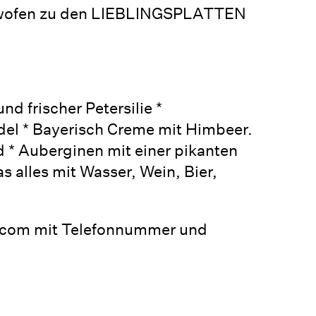
hwofen zu den LIEBLINGSPLATTEN
d frischer Petersilie *
del * Bayerisch Creme mit Himbeer.
d * Auberginen mit einer pikanten
 alles mit Wasser, Wein, Bier,
l.com mit Telefonnummer und