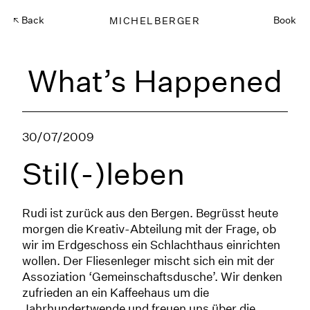
Back
MICHELBERGER
Book
What’s Happened
30/07/2009
Stil(-)leben
Rudi ist zurück aus den Bergen. Begrüsst heute
morgen die Kreativ-Abteilung mit der Frage, ob
wir im Erdgeschoss ein Schlachthaus einrichten
wollen. Der Fliesenleger mischt sich ein mit der
Assoziation ‘Gemeinschaftsdusche’. Wir denken
zufrieden an ein Kaffeehaus um die
Jahrhundertwende und freuen uns über die